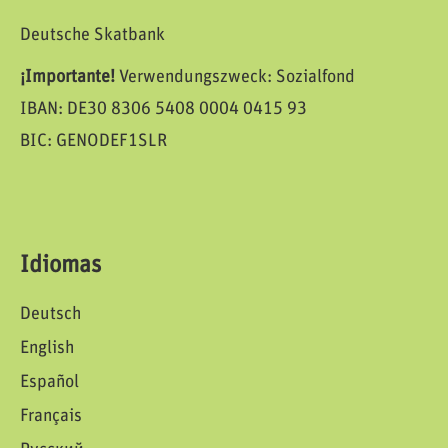
Deutsche Skatbank
¡Importante!
Verwendungszweck: Sozialfond
IBAN: DE30 8306 5408 0004 0415 93
BIC: GENODEF1SLR
Idiomas
Deutsch
English
Español
Français