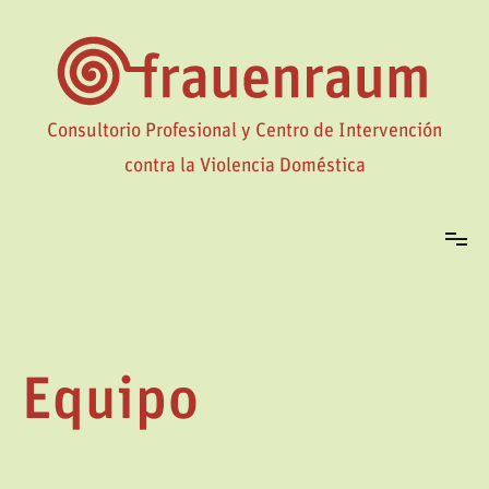
Ir
al
contenido
Consultorio Profesional y Centro de Intervención
contra la Violencia Doméstica
Equipo