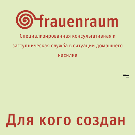
Перейти
к
содержимому
Специализированная консультативная и
заступническая служба в ситуации домашнего
насилия
Для кого создан